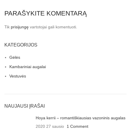
PARAŠYKITE KOMENTARĄ
Tik
prisijungę
vartotojai gali komentuoti.
KATEGORIJOS
Gėlės
Kambariniai augalai
Vestuvės
NAUJAUSI ĮRAŠAI
Hoya kerrii – romantiškiausias vazoninis augalas
2020 27 sausio
1 Comment