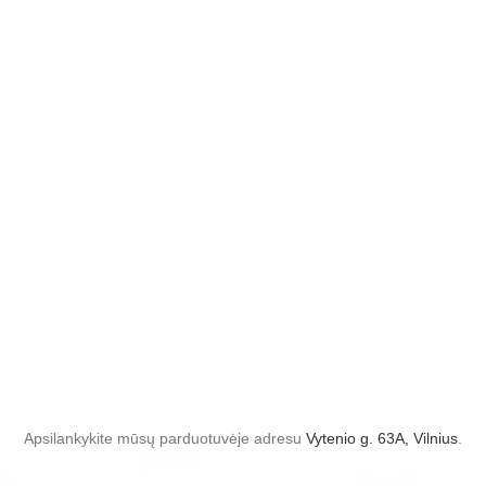
Apsilankykite mūsų parduotuvėje adresu
Vytenio g. 63A, Vilnius
.