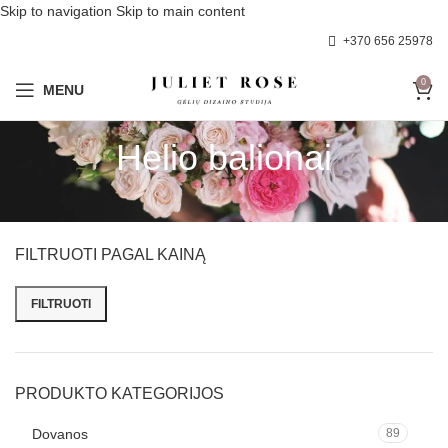
Skip to navigation
Skip to main content
+370 656 25978
0
MENU
Helio balionai
FILTRUOTI PAGAL KAINĄ
FILTRUOTI
Min kaina
Maks kaina
PRODUKTO KATEGORIJOS
Dovanos
89