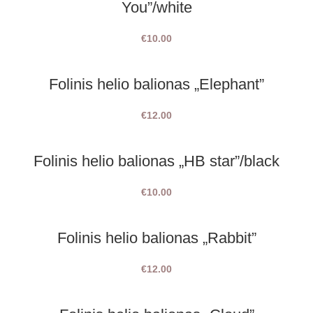
You”/white
€
10.00
Folinis helio balionas „Elephant”
€
12.00
Folinis helio balionas „HB star”/black
€
10.00
Folinis helio balionas „Rabbit”
€
12.00