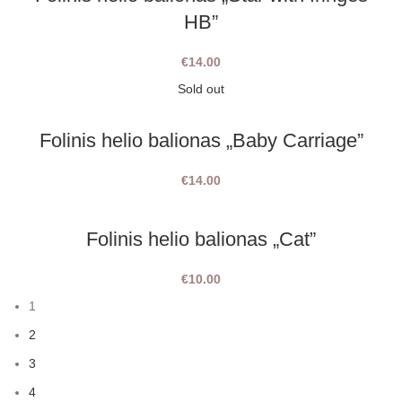
HB”
€
14.00
Sold out
Folinis helio balionas „Baby Carriage”
€
14.00
Folinis helio balionas „Cat”
€
10.00
1
2
3
4