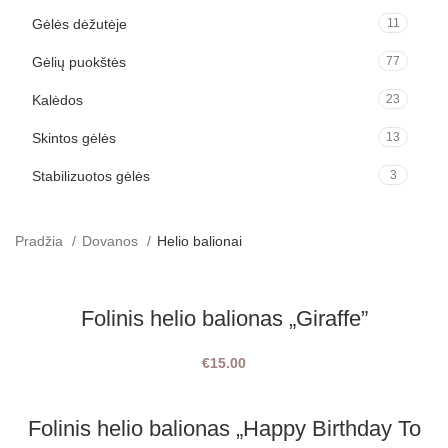
Gėlės dėžutėje
11
Gėlių puokštės
77
Kalėdos
23
Skintos gėlės
13
Stabilizuotos gėlės
3
Pradžia
Dovanos
Helio balionai
Folinis helio balionas „Giraffe”
€
15.00
Folinis helio balionas „Happy Birthday To