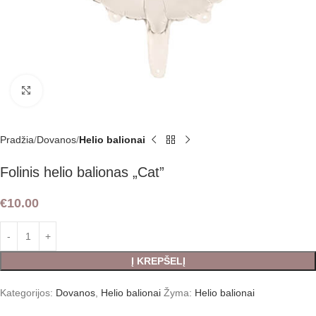
Padidint
Pradžia
Dovanos
Helio balionai
Folinis helio balionas „Cat”
€
10.00
Į KREPŠELĮ
Kategorijos:
Dovanos
,
Helio balionai
Žyma:
Helio balionai