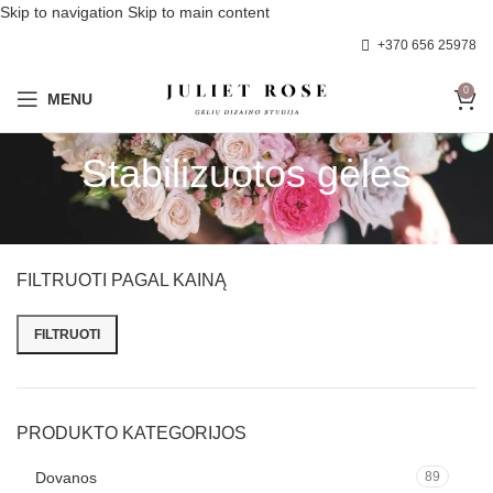
Skip to navigation
Skip to main content
+370 656 25978
0
MENU
Stabilizuotos gėlės
FILTRUOTI PAGAL KAINĄ
FILTRUOTI
Min kaina
Maks kaina
PRODUKTO KATEGORIJOS
Dovanos
89