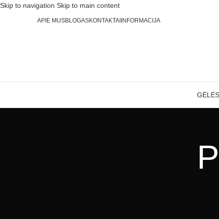
Skip to navigation
Skip to main content
APIE MUS
BLOGAS
KONTAKTAI
INFORMACIJA
GĖLĖ
P