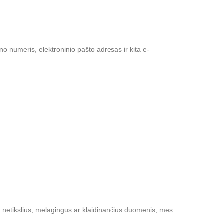
o numeris, elektroninio pašto adresas ir kita e-
iate netikslius, melagingus ar klaidinančius duomenis, mes