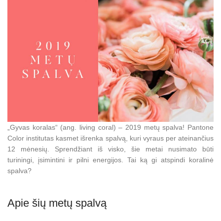
„Gyvas koralas“ (ang. living coral) – 2019 metų spalva! Pantone
Color institutas kasmet išrenka spalvą, kuri vyraus per ateinančius
12 mėnesių. Sprendžiant iš visko, šie metai nusimato būti
turiningi, įsimintini ir pilni energijos. Tai ką gi atspindi koralinė
spalva?
Apie šių metų spalvą