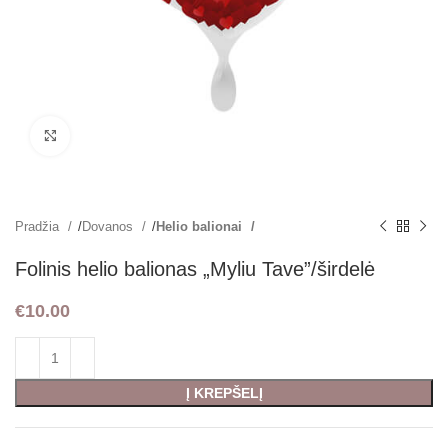
Padidint
Pradžia
Dovanos
Helio balionai
Folinis helio balionas „Myliu Tave”/širdelė
€
10.00
Į KREPŠELĮ