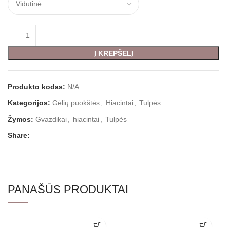
Į KREPŠELĮ
Produkto kodas:
N/A
Kategorijos:
Gėlių puokštės
,
Hiacintai
,
Tulpės
Žymos:
Gvazdikai
,
hiacintai
,
Tulpės
Share:
PANAŠŪS PRODUKTAI