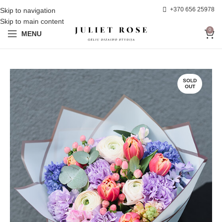
+370 656 25978
Skip to navigation
Skip to main content
0
MENU
SOLD
OUT